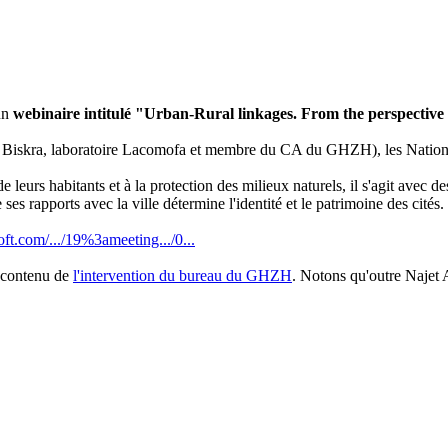
un
webinaire intitulé "Urban-Rural linkages. From the perspective
de Biskra, laboratoire Lacomofa et membre du CA du GHZH), les Nations
de leurs habitants et à la protection des milieux naturels, il s'agit avec 
 ses rapports avec la ville détermine l'identité et le patrimoine des cités.
oft.com/.../19%3ameeting.../0...
 contenu de
l'intervention du bureau du GHZH
. Notons qu'outre Najet 