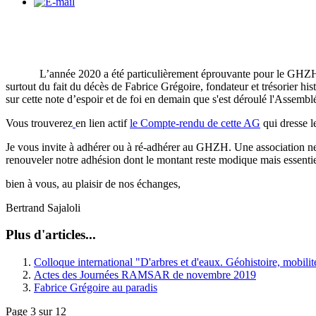
L’année 2020 a été particulièrement éprouvante pour le GHZH non seu
surtout du fait du décès de Fabrice Grégoire, fondateur et trésorier his
sur cette note d’espoir et de foi en demain que s'est déroulé l'Assem
Vous trouverez
en lien actif
le Compte-rendu de cette AG
qui dresse l
Je vous invite à adhérer ou à ré-adhérer au GHZH. Une association ne
renouveler notre adhésion dont le montant reste modique mais essent
bien à vous, au plaisir de nos échanges,
Bertrand Sajaloli
Plus d'articles...
Colloque international "D'arbres et d'eaux. Géohistoire, mobil
Actes des Journées RAMSAR de novembre 2019
Fabrice Grégoire au paradis
Page 3 sur 12