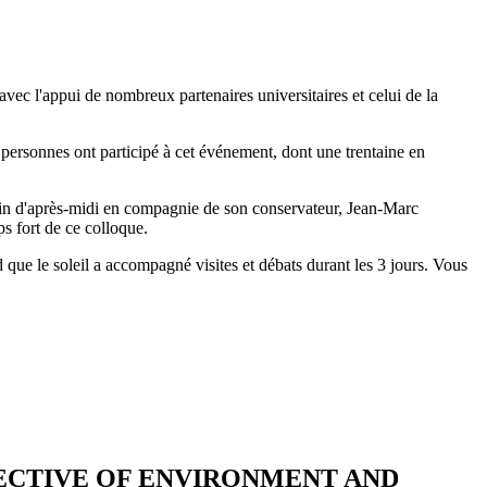
ec l'appui de nombreux partenaires universitaires et celui de la
0 personnes ont participé à cet événement, dont une trentaine en
n fin d'après-midi en compagnie de son conservateur, Jean-Marc
 fort de ce colloque.
d que le soleil a accompagné visites et débats durant les 3 jours. Vous
ECTIVE OF ENVIRONMENT AND