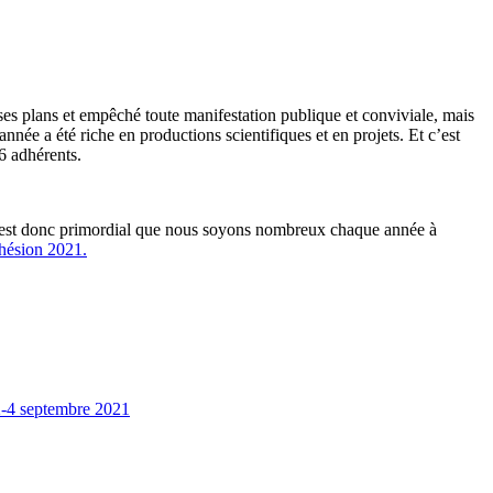
 plans et empêché toute manifestation publique et conviviale, mais
nnée a été riche en productions scientifiques et en projets. Et c’est
6 adhérents.
Il est donc primordial que nous soyons nombreux chaque année à
dhésion 2021.
 2-4 septembre 2021