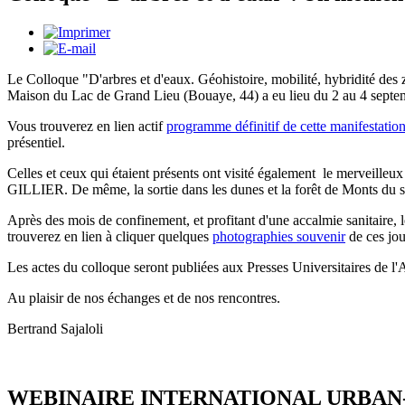
Le Colloque "D'arbres et d'eaux. Géohistoire, mobilité, hybridité de
Maison du Lac de Grand Lieu (Bouaye, 44) a eu lieu du 2 au 4 septe
Vous trouverez en lien actif
programme définitif de cette manifestatio
présentiel.
Celles et ceux qui étaient présents ont visité également le merveille
GILLIER. De même, la sortie dans les dunes et la forêt de Monts d
Après des mois de confinement, et profitant d'une accalmie sanitaire, l
trouverez en lien à cliquer quelques
photographies souvenir
de ces jou
Les actes du colloque seront publiées aux Presses Universitaires de l'Ar
Au plaisir de nos échanges et de nos rencontres.
Bertrand Sajaloli
WEBINAIRE INTERNATIONAL URBAN