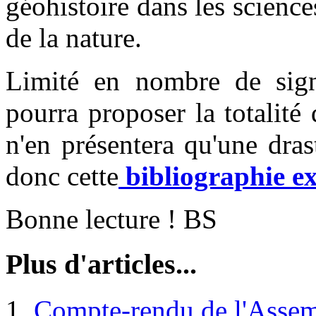
géohistoire dans les science
de la nature.
Limité en nombre de sign
pourra proposer la totalité
n'en présentera qu'une dras
donc cette
bibliographie exh
Bonne lecture ! BS
Plus d'articles...
Compte-rendu de l'Asse