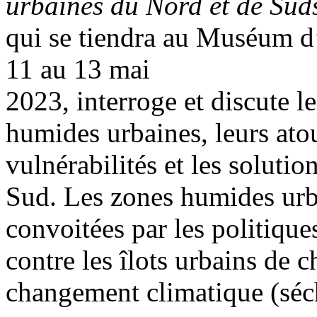
urbaines du Nord et de Sud
qui se tiendra au Muséum d’
11 au 13 mai
2023, interroge et discute le
humides urbaines, leurs atou
vulnérabilités et les soluti
Sud. Les zones humides urba
convoitées par les politiques
contre les îlots urbains de c
changement climatique (séc