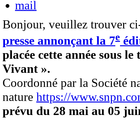
Bonjour, veuillez trouver ci-
e
presse
annonçant
la 7
édi
placée cette année sous le
Vivant ».
Coordonné par la Société nat
nature
https://www.snpn.co
prévu du 28 mai au 05 jui