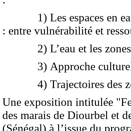
1) Les espaces en eau et
: entre vulnérabilité et ress
2) L’eau et les zones hu
3) Approche culturelle 
4) Trajectoires des 
Une exposition intitulée 
des marais de Diourbel et d
(Sénégal) à l’issue du prog