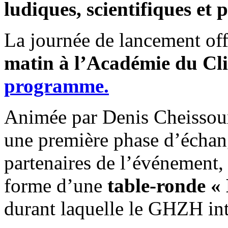
ludiques, scientifiques et
La journée de lancement offi
matin à l’Académie du Cl
programme.
Animée par Denis Cheissoux
une première phase d’échang
partenaires de l’événement,
forme d’une
table-ronde
« 
durant laquelle le GHZH int