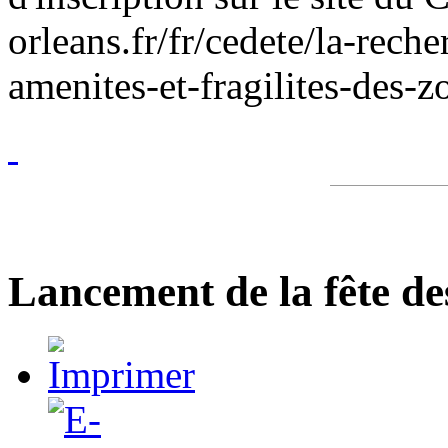
orleans.fr/fr/cedete/la-rech
amenites-et-fragilites-des
Lancement de la fête d