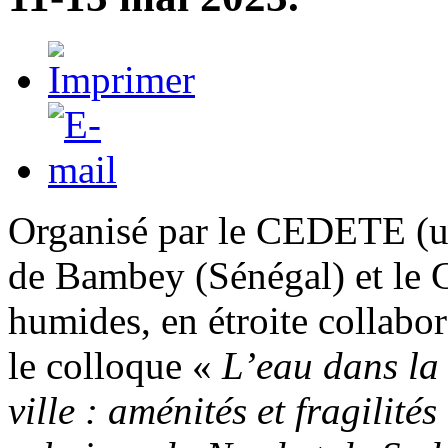
Organisé par le CEDETE (uni
de Bambey (Sénégal) et le G
humides, en étroite collabo
le colloque «
L’eau dans la
ville : aménités et fragilit