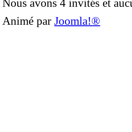
Nous avons 4 invités et au
Animé par
Joomla!®