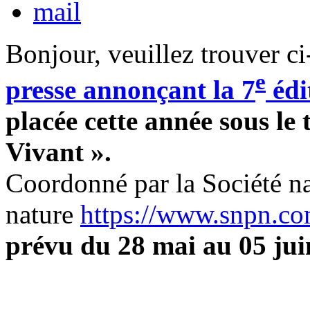
Bonjour, veuillez trouver ci-
e
presse
annonçant
la 7
édi
placée cette année sous le
Vivant ».
Coordonné par la Société nat
nature
https://www.snpn.co
prévu du 28 mai au 05 jui