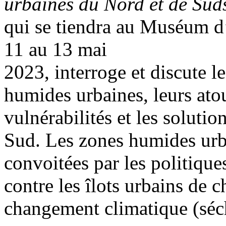
urbaines du Nord et de Sud
qui se tiendra au Muséum d’
11 au 13 mai
2023, interroge et discute le
humides urbaines, leurs atou
vulnérabilités et les soluti
Sud. Les zones humides urba
convoitées par les politiques
contre les îlots urbains de c
changement climatique (séc