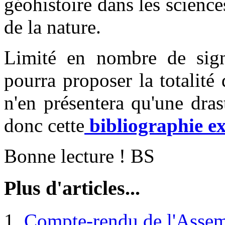
géohistoire dans les science
de la nature.
Limité en nombre de sign
pourra proposer la totalité
n'en présentera qu'une dras
donc cette
bibliographie exh
Bonne lecture ! BS
Plus d'articles...
Compte-rendu de l'Asse