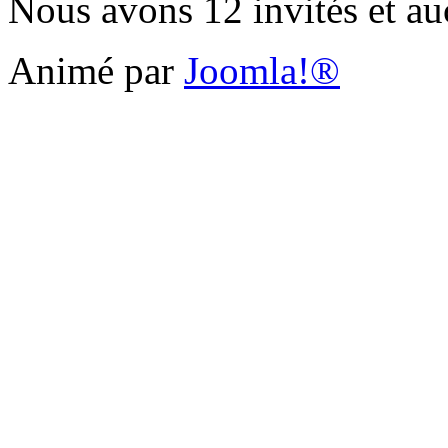
Nous avons 12 invités et a
Animé par
Joomla!®