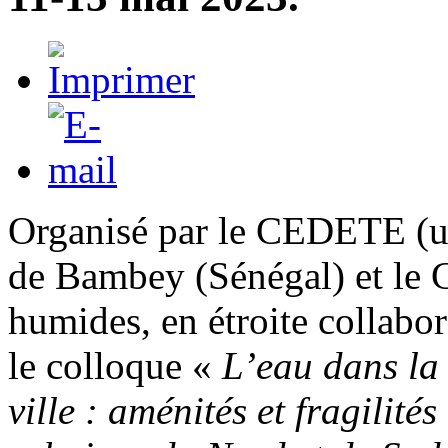
Organisé par le CEDETE (uni
de Bambey (Sénégal) et le G
humides, en étroite collabo
le colloque «
L’eau dans la
ville : aménités et fragilit