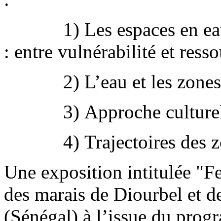
1) Les espaces en eau et
: entre vulnérabilité et ress
2) L’eau et les zones hu
3) Approche culturelle 
4) Trajectoires des 
Une exposition intitulée 
des marais de Diourbel et d
(Sénégal) à l’issue du prog