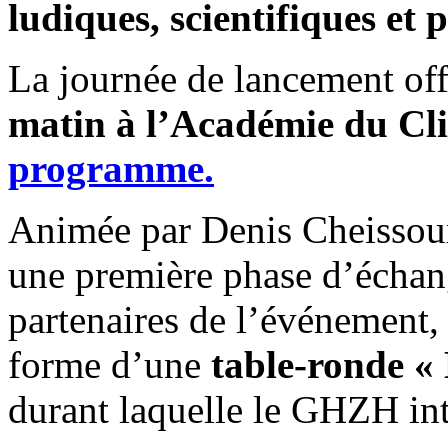
ludiques, scientifiques et
La journée de lancement offi
matin à l’Académie du Cl
programme.
Animée par Denis Cheissoux
une première phase d’échang
partenaires de l’événement,
forme d’une
table-ronde
« 
durant laquelle le GHZH int