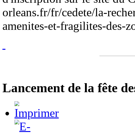
orleans.fr/fr/cedete/la-rech
amenites-et-fragilites-des
Lancement de la fête d