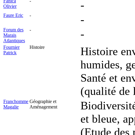
Fanica
-
-
Olivier
Faure Eric
-
-
Forum des
-
-
Marais
Atlantiques
Fournier
Histoire
Histoire en
Patrick
humides, ge
Santé et en
(qualité de 
Franchomme
Géographie et
Biodiversit
Magalie
Aménagement
et bleue, ap
(Etude des 