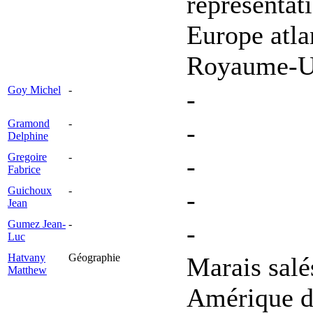
représentati
Europe atla
Royaume-Un
Goy Michel
-
-
Gramond
-
-
Delphine
Gregoire
-
-
Fabrice
Guichoux
-
-
Jean
Gumez Jean-
-
-
Luc
Hatvany
Géographie
Marais salé
Matthew
Amérique d