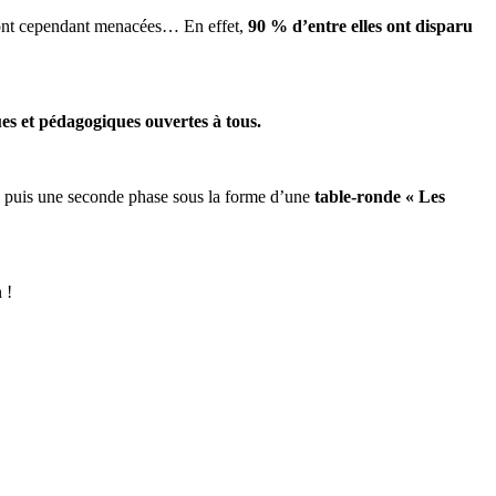
i sont cependant menacées… En effet,
90 % d’entre elles ont disparu
ques et pédagogiques ouvertes à tous.
, puis une seconde phase sous la forme d’une
table-ronde
« Les
n !