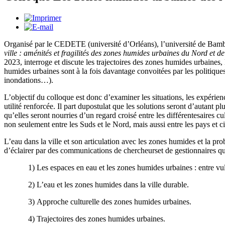
Organisé par le CEDETE (université d’Orléans), l’université de Bambe
ville : aménités et fragilités des zones humides urbaines du Nord et 
2023, interroge et discute les trajectoires des zones humides urbaines,
humides urbaines sont à la fois davantage convoitées par les politiques 
inondations…).
L’objectif du colloque est donc d’examiner les situations, les expérienc
utilité renforcée. Il part dupostulat que les solutions seront d’autant pl
qu’elles seront nourries d’un regard croisé entre les différentesaires 
non seulement entre les Suds et le Nord, mais aussi entre les pays et c
L’eau dans la ville et son articulation avec les zones humides et la
d’éclairer par des communications de chercheurset de gestionnaires qui 
1) Les espaces en eau et les zones humides urbaines : entre vulné
2) L’eau et les zones humides dans la ville durable.
3) Approche culturelle des zones humides urbaines.
4) Trajectoires des zones humides urbaines.