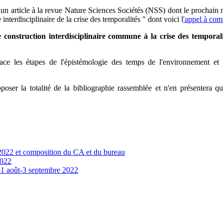
article à la revue Nature Sciences Sociétés (NSS) dont le prochain num
terdisciplinaire de la crise des temporalités " dont voici l
'appel à co
construction interdisciplinaire commune à la crise des temporali
etrace les étapes de l'épistémologie des temps de l'environnement et
ser la totalité de la bibliographie rassemblée et n'en présentera qu
022 et composition du CA et du bureau
2022
31 août-3 septembre 2022