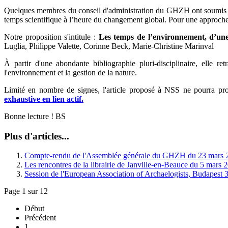
Quelques membres du conseil d'administration du GHZH ont soumis un 
temps scientifique à l’heure du changement global. Pour une approche in
Notre proposition s'intitule :
Les temps de l’environnement, d’une 
Luglia, Philippe Valette, Corinne Beck, Marie-Christine Marinval
À partir d'une abondante bibliographie pluri-disciplinaire, elle r
l'environnement et la gestion de la nature.
Limité en nombre de signes, l'article proposé à NSS ne pourra propo
exhaustive en lien actif.
Bonne lecture ! BS
Plus d'articles...
Compte-rendu de l'Assemblée générale du GHZH du 23 mars 2
Les rencontres de la librairie de Janville-en-Beauce du 5 mars 
Session de l'European Association of Archaelogists, Budapest 
Page 1 sur 12
Début
Précédent
1