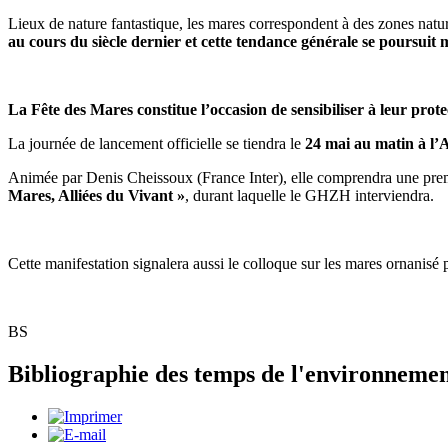
Lieux de nature fantastique, les mares correspondent à des zones natu
au cours du siècle dernier et cette tendance générale se poursui
La Fête des Mares constitue l’occasion de sensibiliser à leur prote
La journée de lancement officielle se tiendra le
24 mai au matin à l’
Animée par Denis Cheissoux (France Inter), elle comprendra une prem
Mares, Alliées du Vivant »
, durant laquelle le GHZH interviendra.
Cette manifestation signalera aussi le colloque sur les mares ornan
BS
Bibliographie des temps de l'environnement