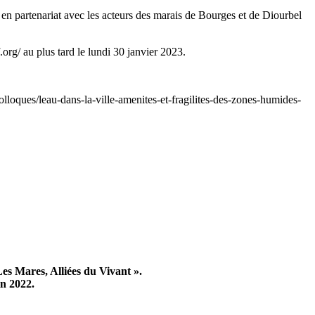
n partenariat avec les acteurs des marais de Bourges et de Diourbel
.org/ au plus tard le lundi 30 janvier 2023.
olloques/leau-dans-la-ville-amenites-et-fragilites-des-zones-humides-
 Les Mares, Alliées du Vivant ».
in 2022.