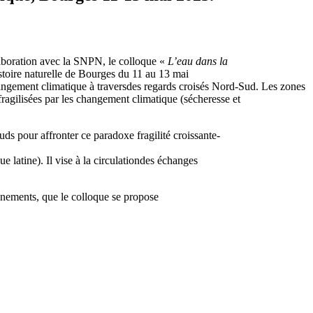
laboration avec la SNPN, le colloque «
L’eau dans la
toire naturelle de Bourges du 11 au 13 mai
 changement climatique à traversdes regards croisés Nord-Sud. Les zones
 fragilisées par les changement climatique (sécheresse et
uds pour affronter ce paradoxe fragilité croissante-
e latine). Il vise à la circulationdes échanges
nnements, que le colloque se propose