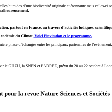
relles humides d’une biodiversité originale et étonnante mais celles-c
t malheureusement.
ction, partout en France, au travers d’activités ludiques, scientifi
Académie du Climat.
Voici l’invitation et le programme.
ière phase d’échanges entre les principaux partenaires de l’événement
isé par le GHZH, la SNPN et l’ADREE, prévu du 20 au 22 octobre à Lao
 pour la revue Nature Sciences et Sociétés