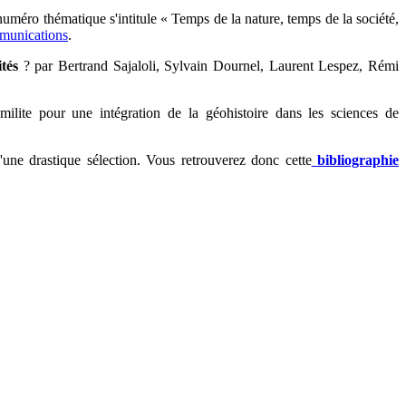
éro thématique s'intitule « Temps de la nature, temps de la société,
mmunications
.
tés
? par
Bertrand Sajaloli, Sylvain Dournel, Laurent Lespez, Rémi
 milite pour une intégration de la géohistoire dans les sciences de
'une drastique sélection. Vous retrouverez donc cette
bibliographie