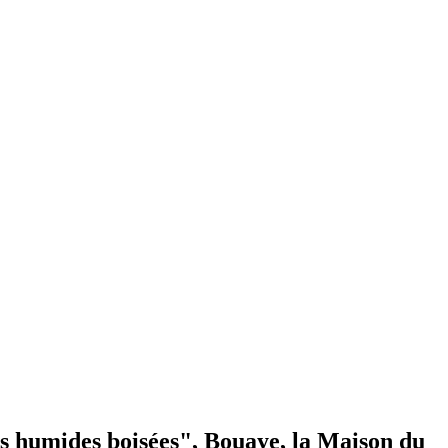
nes humides boisées", Bouaye, la Maison du