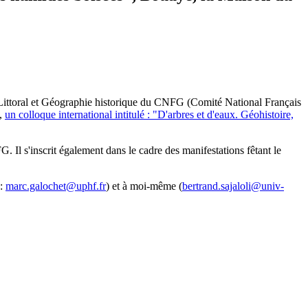
ittoral et Géographie historique du CNFG (Comité National Français
u,
un colloque international intitulé : "D'arbres et d'eaux. Géohistoire,
G. Il s'inscrit également dans le cadre des manifestations fêtant le
 :
marc.galochet@uphf.fr
) et à moi-même (
bertrand.sajaloli@univ-