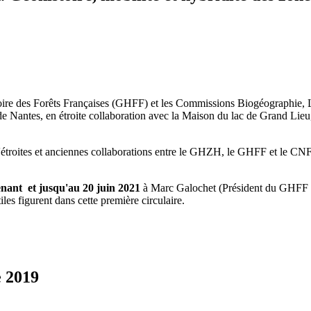
re des Forêts Françaises (GHFF) et les Commissions Biogéographie, L
e Nantes, en étroite collaboration avec la Maison du lac de Grand Lie
it d'étroites et anciennes collaborations entre le GHZH, le GHFF et le CNF
nant et jusqu'au 20 juin 2021
à Marc Galochet (Président du GHFF
iles figurent dans cette première circulaire.
 2019