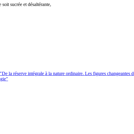
e soit sucrée et désaltérante,
e la réserve intégrale à la nature ordinaire. Les figures changeantes de
ogie"