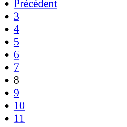
Précédent
3
4
5
6
7
8
9
10
11