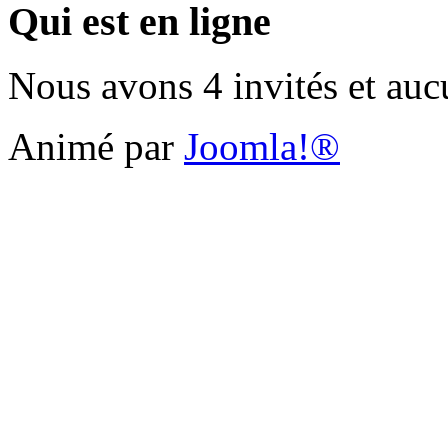
Qui est en ligne
Nous avons 4 invités et au
Animé par
Joomla!®