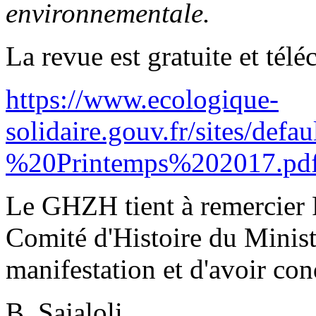
environnementale.
La revue est gratuite et télé
https://www.ecologique-
solidaire.gouv.fr/sites
%20Printemps%202017.pd
Le GHZH tient à remercier P
Comité d'Histoire du Ministè
manifestation et d'avoir cond
B. Sajaloli