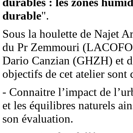
durables : les zones humi
durable
".
Sous la houlette de Naje
du Pr Zemmouri (LACOFOMA
Dario Canzian (GHZH) et d
objectifs de cet atelier sont 
-
Connaitre l’impact de l’ur
et les équilibres naturels ai
son évaluation.