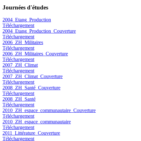
Journées d'études
2004_Etang_Production
Téléchargement
2004_Etang_Production_Couverture
Téléchargement
2006_ZH_Militaires
Téléchargement
2006_ZH_Militaires_Couverture
Téléchargement
2007_ZH_Climat
Téléchargement
2007_ZH_Climat_Couverture
Téléchargement
2008_ZH_Santé_Couverture
Téléchargement
2008_ZH_Santé
Téléchargement
2010_ZH_espace_communautaire_Couverture
Téléchargement
2010_ZH_espace_communautaire
Téléchargement
2011_Littérature_Couverture
Téléchargement