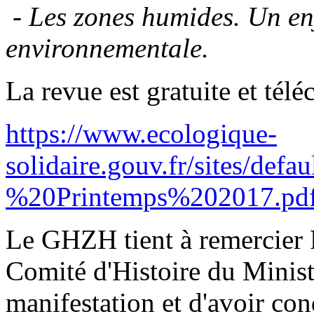
-
Les zones humides. Un en
environnementale.
La revue est gratuite et télé
https://www.ecologique-
solidaire.gouv.fr/sites
%20Printemps%202017.pd
Le GHZH tient à remercier P
Comité d'Histoire du Ministè
manifestation et d'avoir cond