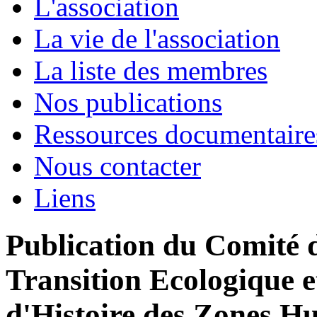
L'association
La vie de l'association
La liste des membres
Nos publications
Ressources documentaire
Nous contacter
Liens
Publication du Comité d
Transition Ecologique e
d'Histoire des Zones H