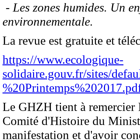
-
Les zones humides. Un en
environnementale.
La revue est gratuite et télé
https://www.ecologique-
solidaire.gouv.fr/sites
%20Printemps%202017.pd
Le GHZH tient à remercier P
Comité d'Histoire du Ministè
manifestation et d'avoir cond