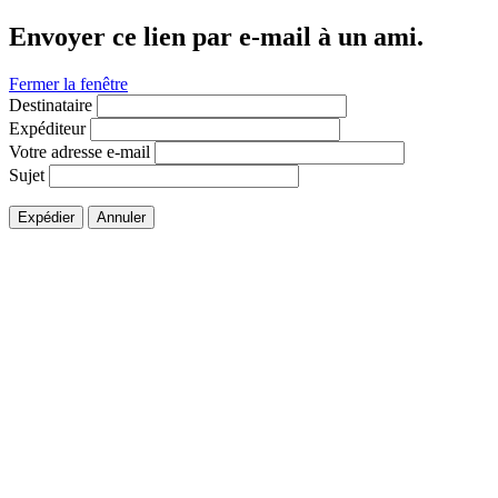
Envoyer ce lien par e-mail à un ami.
Fermer la fenêtre
Destinataire
Expéditeur
Votre adresse e-mail
Sujet
Expédier
Annuler